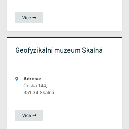
Více
Geofyzikální muzeum Skalná
Adresa:
Česká 144,
351 34 Skalná
Více