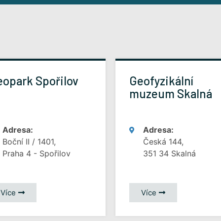
opark Spořilov
Geofyzikální
muzeum Skalná
Adresa:
Adresa:
Boční II / 1401,
Česká 144,
Praha 4 - Spořilov
351 34 Skalná
Více
Více