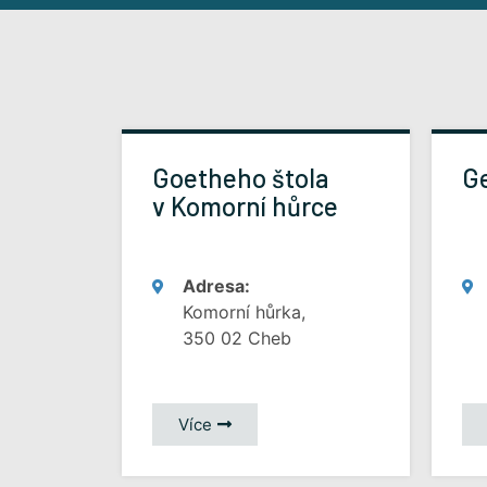
Goetheho štola
Ge
v Komorní hůrce
Adresa:
Komorní hůrka,
350 02 Cheb
Více