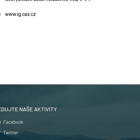
www.ig.cas.cz
EDUJTE NAŠE AKTIVITY
Facebook
Twitter