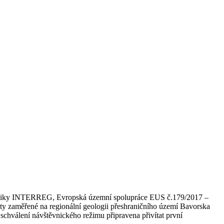
publiky INTERREG, Evropská územní spolupráce EUS č.179/2017 –
ivity zaměřené na regionální geologii přeshraničního území Bavorska
schválení návštěvnického režimu připravena přivítat první