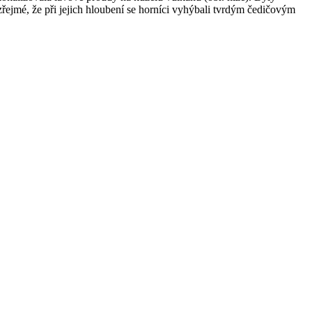
ejmé, že při jejich hloubení se horníci vyhýbali tvrdým čedičovým