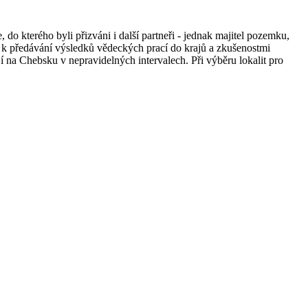
 kterého byli přizváni i další partneři - jednak majitel pozemku,
k předávání výsledků vědeckých prací do krajů a zkušenostmi
í na Chebsku v nepravidelných intervalech. Při výběru lokalit pro