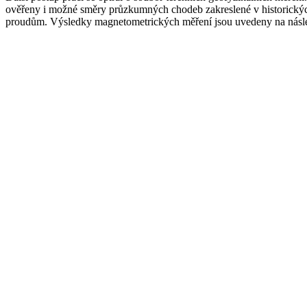
ověřeny i možné směry průzkumných chodeb zakreslené v historických 
proudům. Výsledky magnetometrických měření jsou uvedeny na nás