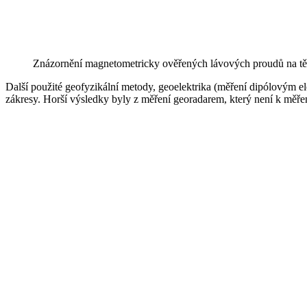
Znázornění magnetometricky ověřených lávových proudů na tě
Další použité geofyzikální metody, geoelektrika (měření dipólovým el
zákresy. Horší výsledky byly z měření georadarem, který není k měřen