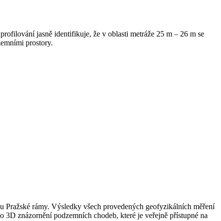
filování jasně identifikuje, že v oblasti metráže 25 m – 26 m se
zemními prostory.
pu Pražské rámy. Výsledky všech provedených geofyzikálních měření
o 3D znázornění podzemních chodeb, které je veřejně přístupné na